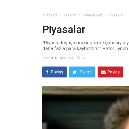
Anasayfa
Yazarlar
Mehmet Gerz
Piyasalar
Piyasalar
“Piyasa düşüşlerini öngörme çabasıyla y
daha fazla para kaybettirir.” Peter Lynch
3.09.2015 16:51:29
0
Paylaş
Tweet
Paylaş