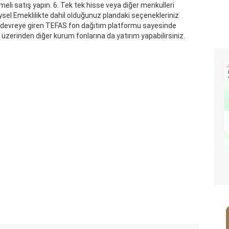
i satış yapın. 6. Tek tek hisse veya diğer menkulleri
eysel Emeklilikte dahil olduğunuz plandaki seçenekleriniz
te devreye giren TEFAS fon dağıtım platformu sayesinde
 üzerinden diğer kurum fonlarına da yatırım yapabilirsiniz.