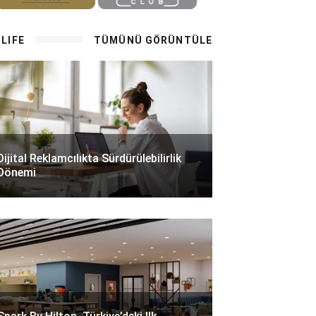
LIFE
TÜMÜNÜ GÖRÜNTÜLE
Dijital Reklamcılıkta Sürdürülebilirlik
Dönemi