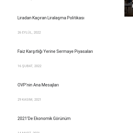
Liradan Kaçıran Liralaşma Politikası
26 EYLÜL, 2022
Faiz Karşıtlığı Yerine Sermaye Piyasaları
16 ŞUBAT, 2022
OVP’nin Ana Mesajları
29 KASIM, 2021
2021’de Ekonomik Görünüm