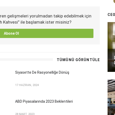
CEO
ren gelişmeleri yorulmadan takip edebilmek için
h Kahvesi” ile başlamak ister misiniz?
Abone Ol
TÜMÜNÜ GÖRÜNTÜLE
Siyasette De Rasyonelliğe Dönüş
17 HAZİRAN, 2024
ABD Piyasalarında 2023 Beklentileri
28 MART, 2023