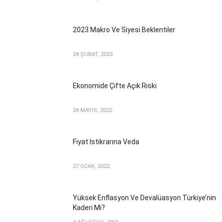
2023 Makro Ve Siyesi Beklentiler
24 ŞUBAT, 2023
Ekonomide Çifte Açık Riski
24 MAYIS, 2022
Fiyat Istikrarına Veda
27 OCAK, 2022
Yüksek Enflasyon Ve Devalüasyon Türkiye’nin
Kaderi Mi?