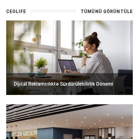
CEOLIFE
TÜMÜNÜ GÖRÜNTÜLE
Dijital Reklamcılıkta Sürdürülebilirlik Dönemi