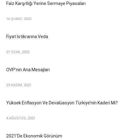
Faiz Karşıtlığı Yerine Sermaye Piyasaları
16 ŞUBAT, 2022
Fiyat Istikrarına Veda
27 OCAK, 2022
OVP’nin Ana Mesajları
29 KASIM, 2021
Yüksek Enflasyon Ve Devalüasyon Türkiye’nin Kaderi Mi?
4 AĞUSTOS, 2021
2021’de Ekonomik Görünüm