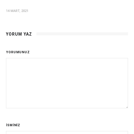
14 MART, 2021
YORUM YAZ
YORUMUNUZ
İSMİNİZ