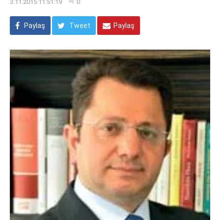
3.11.2015 11:51:19
0
Paylaş
Tweet
Paylaş