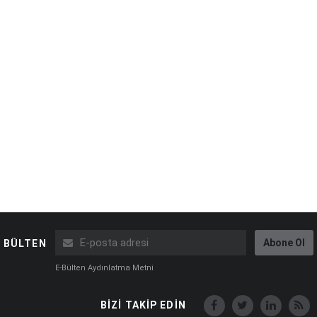
Abone Ol
BÜLTEN
E-Bülten Aydınlatma Metni
BİZİ TAKİP EDİN