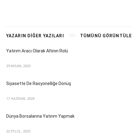
YAZARIN DİĞER YAZILARI
TÜMÜNÜ GÖRÜNTÜLE
Yatırım Aracı Olarak Altının Rolü
29 NİSAN, 2025
Siyasette De Rasyonelliğe Dönüş
17 HAZİRAN, 2024
Dünya Borsalarına Yatırım Yapmak
22 EYLÜL, 2023