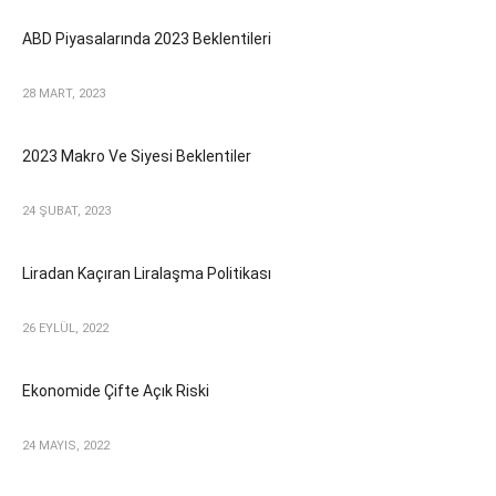
ABD Piyasalarında 2023 Beklentileri
28 MART, 2023
2023 Makro Ve Siyesi Beklentiler
24 ŞUBAT, 2023
Liradan Kaçıran Liralaşma Politikası
26 EYLÜL, 2022
Ekonomide Çifte Açık Riski
24 MAYIS, 2022