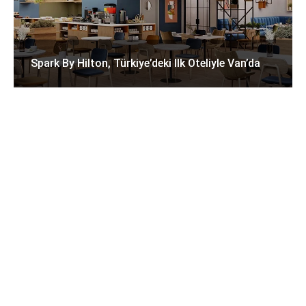
Spark By Hilton, Türkiye’deki Ilk Oteliyle Van’da