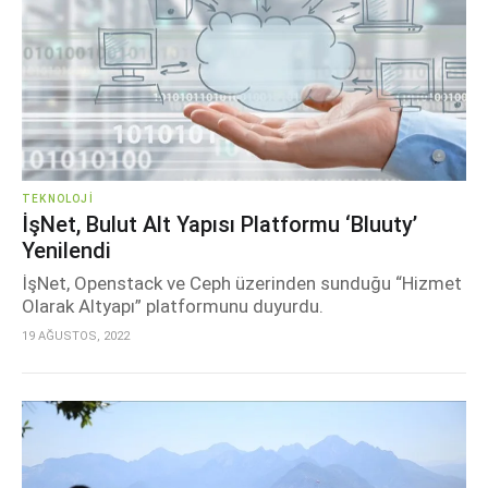
TEKNOLOJI
İşNet, Bulut Alt Yapısı Platformu ‘Bluuty’
Yenilendi
İşNet, Openstack ve Ceph üzerinden sunduğu “Hizmet
Olarak Altyapı” platformunu duyurdu.
19 AĞUSTOS, 2022