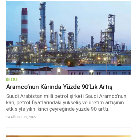
ENERJI
Aramco’nun Kârında Yüzde 90’lık Artış
Suudi Arabistan milli petrol şirketi Saudi Aramco’nun
kârı, petrol fiyatlarındaki yükseliş ve üretim artışının
etkisiyle yılın ikinci çeyreğinde yüzde 90 arttı.
14 AĞUSTOS, 2022