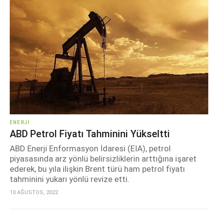
ENERJI
ABD Petrol Fiyatı Tahminini Yükseltti
ABD Enerji Enformasyon İdaresi (EIA), petrol
piyasasında arz yönlü belirsizliklerin arttığına işaret
ederek, bu yıla ilişkin Brent türü ham petrol fiyatı
tahminini yukarı yönlü revize etti.
10 AĞUSTOS, 2022