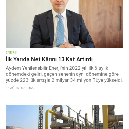
ENERJI
İlk Yarıda Net Kârını 13 Kat Artırdı
Aydem Yenilenebilir Enerji’nin 2022 yılı ilk 6 aylık
dönemdeki geliri, geçen senenin aynı dönemine göre
yüzde 223’lük artışla 2 milyar 34 milyon TL’ye yükseldi.
16 AĞUSTOS, 2022