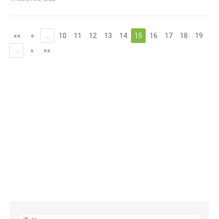
««
«
…
10
11
12
13
14
15
16
17
18
19
…
»
»»