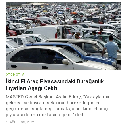
OTOMOTIV
İkinci El Araç Piyasasındaki Durağanlık
Fiyatları Aşağı Çekti
MASFED Genel Başkanı Aydın Erkoç, "Yaz aylarının
gelmesi ve bayram sektörün hareketli günler
geçirmesini sağlamıştı ancak şu an ikinci el araç
piyasası durma noktasına geldi." dedi.
10 AĞUSTOS, 2022