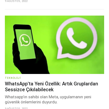
9 AĞUSTOS, 2022
TEKNOLOJI
WhatsApp'ta Yeni Özellik: Artık Gruplardan
Sessizce Çıkılabilecek
Whatsapp’ın sahibi olan Meta, uygulamanın yeni
güvenlik önlemlerini duyurdu.
9 AĞUSTOS, 2022