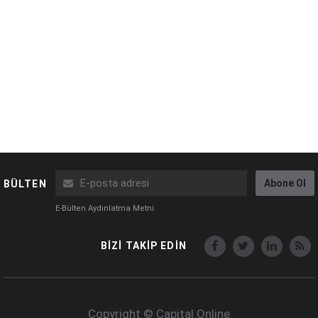
Abone Ol
BÜLTEN
E-Bülten Aydınlatma Metni
BİZİ TAKİP EDİN
Copyright © Capital Online