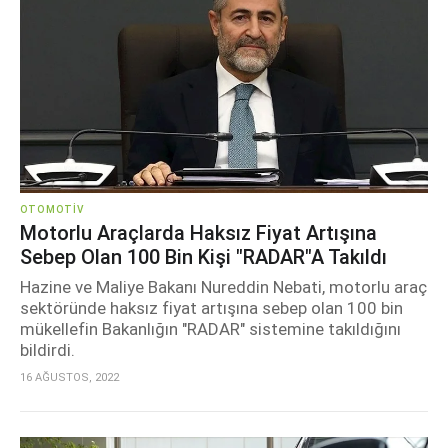
OTOMOTIV
Motorlu Araçlarda Haksız Fiyat Artışına
Sebep Olan 100 Bin Kişi "RADAR"a Takıldı
Hazine ve Maliye Bakanı Nureddin Nebati, motorlu araç
sektöründe haksız fiyat artışına sebep olan 100 bin
mükellefin Bakanlığın "RADAR" sistemine takıldığını
bildirdi.
16 AĞUSTOS, 2022