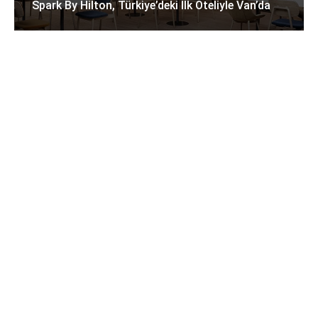
Spark By Hilton, Türkiye’deki Ilk Oteliyle Van’da