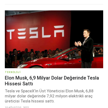
TEKNOLOJI
Elon Musk, 6,9 Milyar Dolar Değerinde Tesla
Hissesi Sattı
Tesla ve SpaceX'in Üst Yöneticisi Elon Musk, 6,88
milyar dolar değerinde 7,92 milyon elektrikli araç
üreticisi Tesla hissesi sattı.
10 AĞUSTOS, 2022