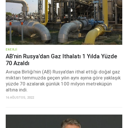
ENERJI
AB'nin Rusya'dan Gaz Ithalatı 1 Yılda Yüzde
70 Azaldı
Avrupa Birliği'nin (AB) Rusya'dan ithal ettiği doğal gaz
miktarı temmuzda geçen yılın aynı ayına göre yaklaşık
yüzde 70 azalarak günlük 100 milyon metreküpün
altına indi.
16 AĞUSTOS, 2022